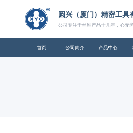
圆兴（厦门）精密工具
公司专注于丝锥产品十几年，心无
首页
公司简介
产品中心