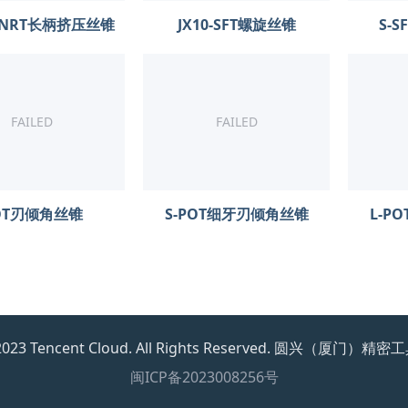
-L-NRT长柄挤压丝锥
JX10-SFT螺旋丝锥
S-
FAILED
FAILED
OT刃倾角丝锥
S-POT细牙刃倾角丝锥
L-P
7-2023 Tencent Cloud. All Rights Reserved. 圆兴（
闽ICP备2023008256号