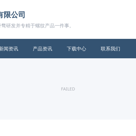
有限公司
旁骛研发并专精于螺纹产品一件事。
新闻资讯
产品资讯
下载中心
联系我们
FAILED