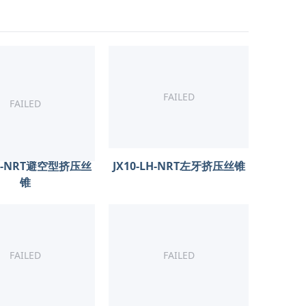
FAILED
FAILED
BK-NRT避空型挤压丝
JX10-LH-NRT左牙挤压丝锥
锥
FAILED
FAILED