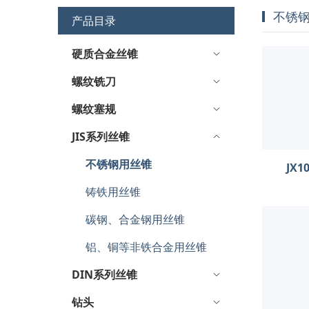
不锈
产品目录
硬质合金丝锥
螺纹铣刀
螺纹塞规
JIS系列丝锥
不锈钢用丝锥
JX
铸铁用丝锥
碳钢、合金钢用丝锥
铝、铜等非铁合金用丝锥
DIN系列丝锥
钻头