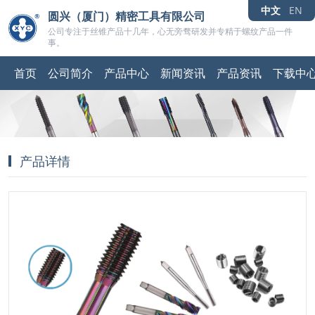
中文
EN
圆兴（厦门）精密工具有限公司
公司专注于丝锥产品十几年，心无旁骛研发并专精于螺纹产品一件
事。
首页
公司简介
产品中心
新闻资讯
产品资讯
下载中
产品详情